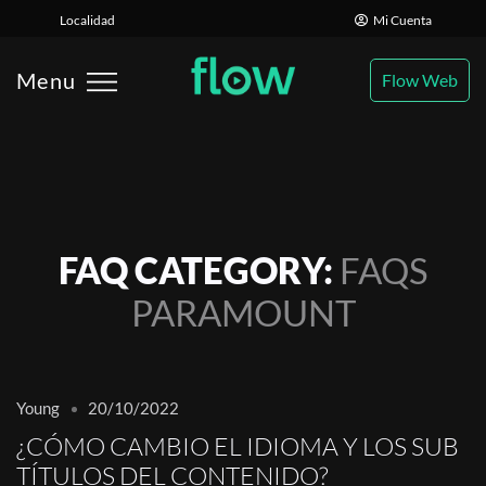
M
×
Localidad
Mi Cuenta
Menu
Flow Web
PCIONES
FAQ CATEGORY:
FAQS
PARAMOUNT
Young
20/10/2022
¿CÓMO CAMBIO EL IDIOMA Y LOS SUB
TÍTULOS DEL CONTENIDO?