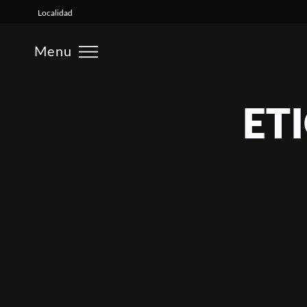
×
Localidad
Menu
ET