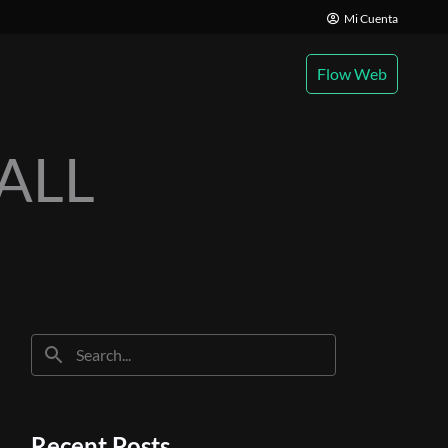
Mi Cuenta
Flow Web
ALL
Recent Posts