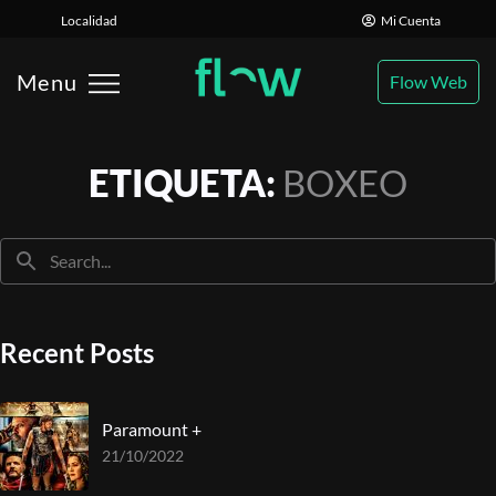
×
Localidad
Mi Cuenta
Menu
Flow Web
ETIQUETA:
BOXEO
Recent Posts
Paramount +
21/10/2022